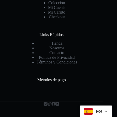
Colección
Mi Cuenta
Mi Carrito
Checkout
Links Rápidos
Tienda
Nosotros
Contacto
Política de Privacidad
Términos y Condiciones
Métodos de pago
ES