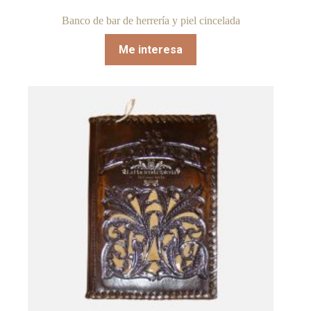
Banco de bar de herrería y piel cincelada
Me interesa