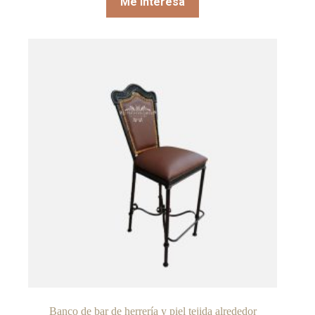
Me interesa
Banco de bar de herrería y piel tejida alrededor