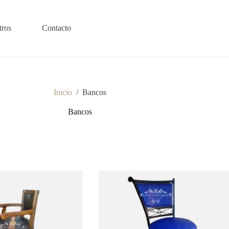
tros
Contacto
Inicio
/
Bancos
Bancos