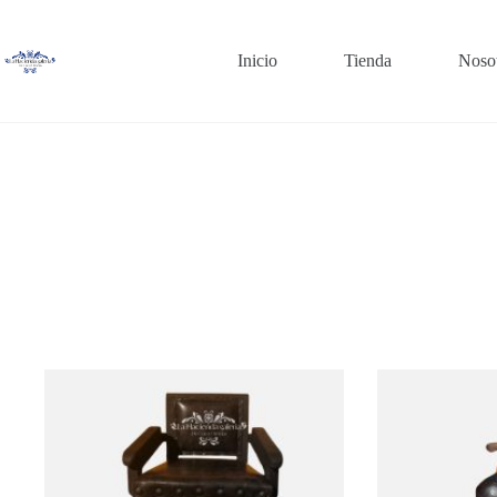
Saltar
al
contenido
Inicio
Tienda
Noso