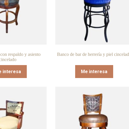
con respaldo y asiento
Banco de bar de herrería y piel cincela
cincelado
 interesa
Me interesa