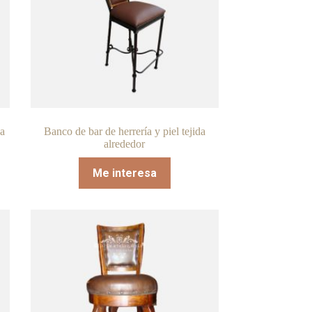
da
Banco de bar de herrería y piel tejida
alrededor
Me interesa