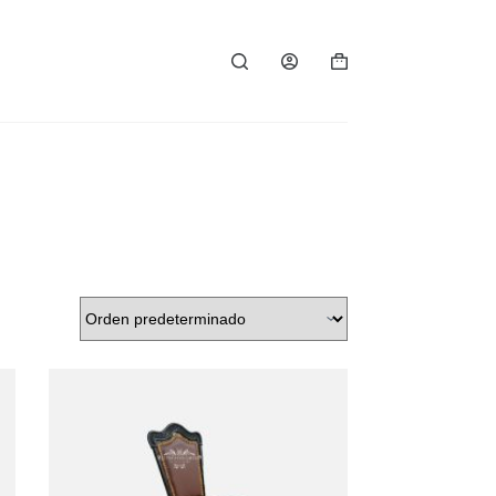
Carro
de
compra