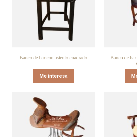
Banco de bar con asiento cuadrado
Banco de bar 
Me interesa
Me