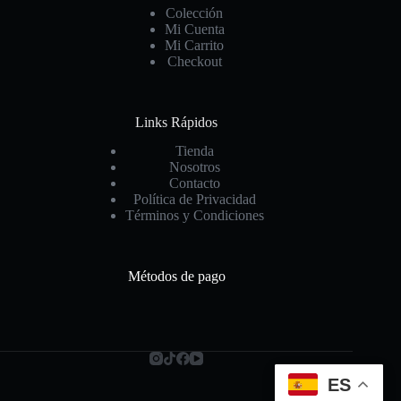
Colección
Mi Cuenta
Mi Carrito
Checkout
Links Rápidos
Tienda
Nosotros
Contacto
Política de Privacidad
Términos y Condiciones
Métodos de pago
ES