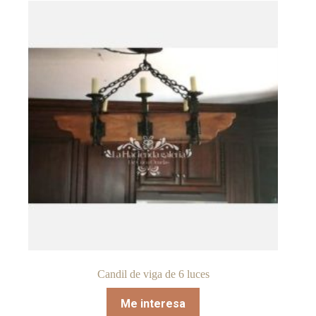
Candil de viga de 6 luces
Me interesa