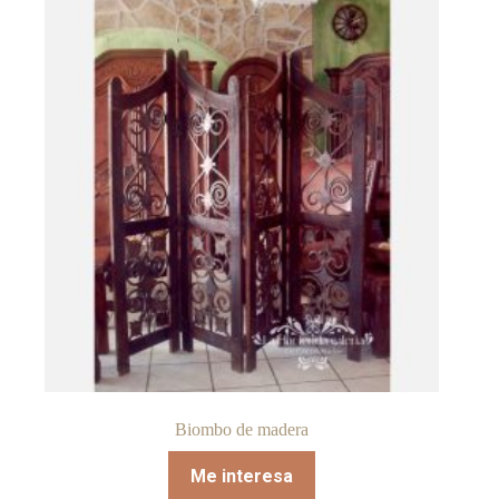
Biombo de madera
Me interesa