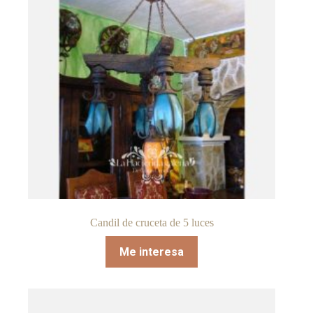
Candil de cruceta de 5 luces
Me interesa