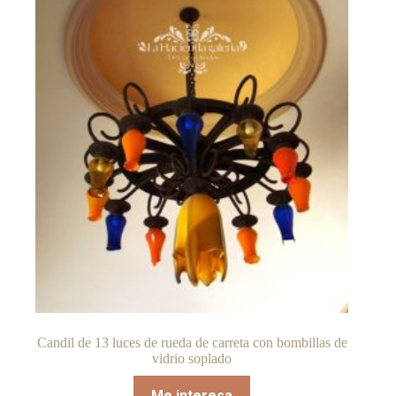
Candil de 13 luces de rueda de carreta con bombillas de
vidrio soplado
Me interesa