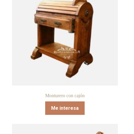
Monturero con cajón
Me interesa