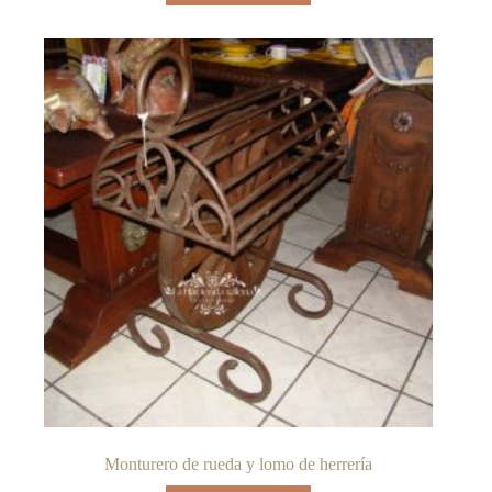
Monturero de rueda y lomo de herrería