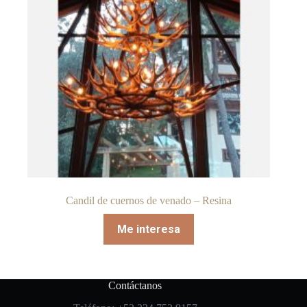
Candil de cuernos de venado – Resina
Me interesa
Contáctanos