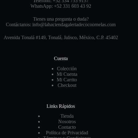
Teléfono: +52 334 753 9157
WhatsApp: +52 331 603 43 92
Tienes una pregunta o duda?
Contáctanos: info@lahaciendagaleriadecocoornelas.com
Avenida Tonalá #149, Tonalá, Jalisco, México, C.P. 45402
Cuenta
Colección
Mi Cuenta
Mi Carrito
Checkout
Links Rápidos
Tienda
Nosotros
Contacto
Política de Privacidad