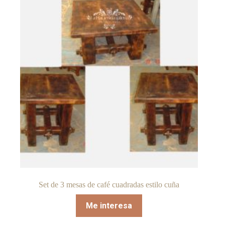
Set de 3 mesas de café cuadradas estilo cuña
Me interesa