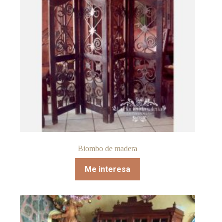
Biombo de madera
Me interesa