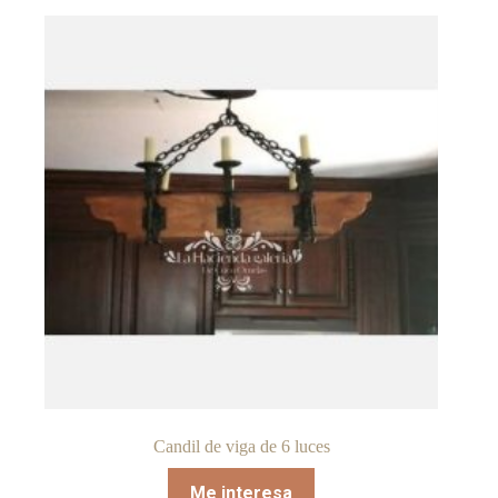
Candil de viga de 6 luces
Me interesa