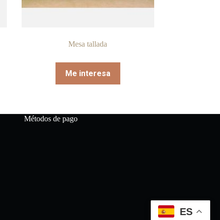
Mesa tallada
Me interesa
Métodos de pago
ES