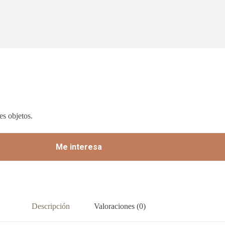
es objetos.
Me interesa
Descripción
Valoraciones (0)