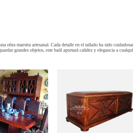
 una obra maestra artesanal. Cada detalle en el tallado ha sido cuidados
uardar grandes objetos, este baúl aportará calidez y elegancia a cualqui