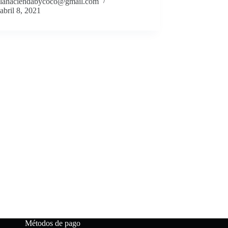
lahaciendabycoco@gmail.com
abril 8, 2021
Métodos de pago