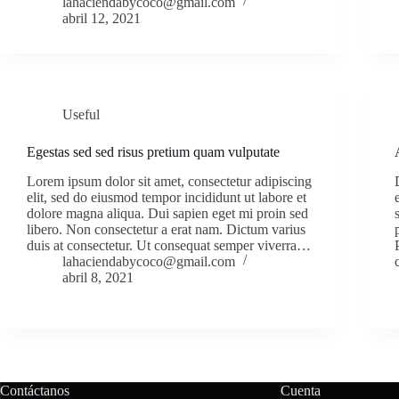
lahaciendabycoco@gmail.com
abril 12, 2021
Useful
Egestas sed sed risus pretium quam vulputate
Lorem ipsum dolor sit amet, consectetur adipiscing
elit, sed do eiusmod tempor incididunt ut labore et
dolore magna aliqua. Dui sapien eget mi proin sed
libero. Non consectetur a erat nam. Dictum varius
duis at consectetur. Ut consequat semper viverra…
lahaciendabycoco@gmail.com
abril 8, 2021
Contáctanos
Cuenta