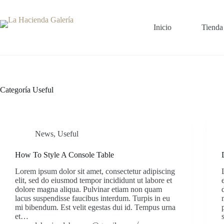
Saltar
al
contenido
Inicio
Tienda
Categoría
Useful
News
,
Useful
How To Style A Console Table
Lorem ipsum dolor sit amet, consectetur adipiscing
elit, sed do eiusmod tempor incididunt ut labore et
dolore magna aliqua. Pulvinar etiam non quam
lacus suspendisse faucibus interdum. Turpis in eu
mi bibendum. Est velit egestas dui id. Tempus urna
et…