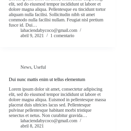
elit, sed do eiusmod tempor incididunt ut labore et
dolore magna aliqua. Pellentesque eu tincidunt tortor
aliquam nulla facilisi. Sollicitudin nibh sit amet
commodo nulla facilisi nullam. Feugiat nisl pretium
fusce id. Dui…
lahaciendabycoco@gmail.com
abril 9, 2021
1 comentario
News
,
Useful
Dui nunc mattis enim ut tellus elementum
Lorem ipsum dolor sit amet, consectetur adipiscing
elit, sed do eiusmod tempor incididunt ut labore et
dolore magna aliqua. Euismod in pellentesque massa
placerat duis ultricies lacus sed. Pellentesque
pulvinar pellentesque habitant morbi tristique
senectus et netus. Non curabitur gravida…
lahaciendabycoco@gmail.com
abril 8, 2021