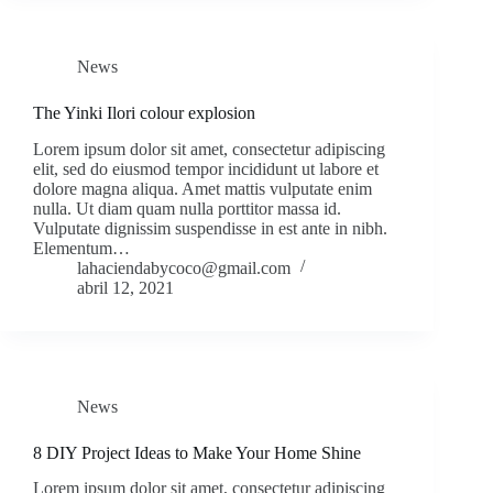
News
The Yinki Ilori colour explosion
Lorem ipsum dolor sit amet, consectetur adipiscing
elit, sed do eiusmod tempor incididunt ut labore et
dolore magna aliqua. Amet mattis vulputate enim
nulla. Ut diam quam nulla porttitor massa id.
Vulputate dignissim suspendisse in est ante in nibh.
Elementum…
lahaciendabycoco@gmail.com
abril 12, 2021
News
8 DIY Project Ideas to Make Your Home Shine
Lorem ipsum dolor sit amet, consectetur adipiscing