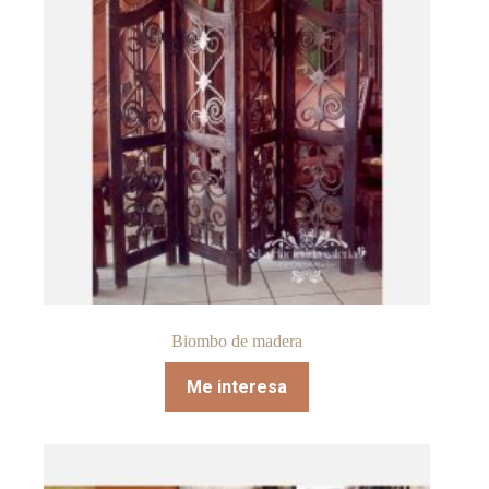
Biombo de madera
Me interesa