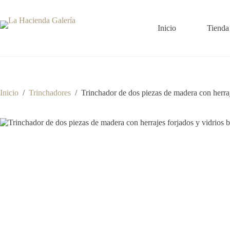
Saltar
al
contenido
Inicio
Tienda
Inicio
/
Trinchadores
/
Trinchador de dos piezas de madera con herraj