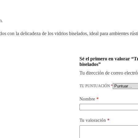
m.
os con la delicadeza de los vidrios biselados, ideal para ambientes rústi
Sé el primero en valorar “T
biselados”
Tu dirección de correo electró
TU PUNTUACIÓN
*
Nombre
*
Tu valoración
*