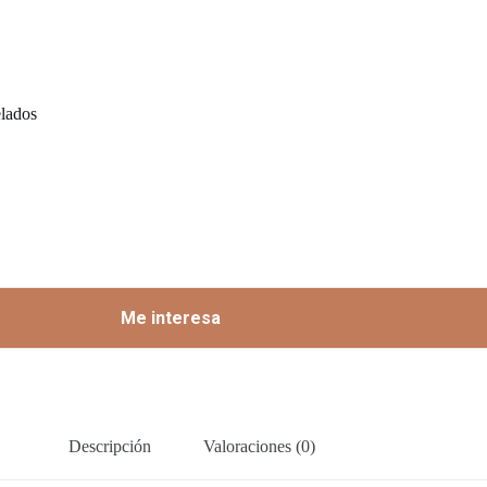
elados
Me interesa
Descripción
Valoraciones (0)