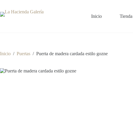
Saltar
al
contenido
Inicio
Tienda
Inicio
/
Puertas
/
Puerta de madera cardada estilo gozne