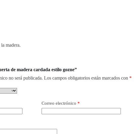
e la madera.
uerta de madera cardada estilo gozne”
nico no será publicada.
Los campos obligatorios están marcados con
*
Correo electrónico
*