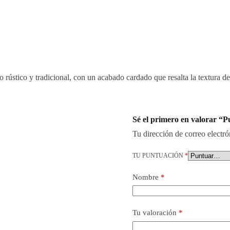
o rústico y tradicional, con un acabado cardado que resalta la textura d
Sé el primero en valorar “P
Tu dirección de correo electró
TU PUNTUACIÓN
*
Nombre
*
Tu valoración
*