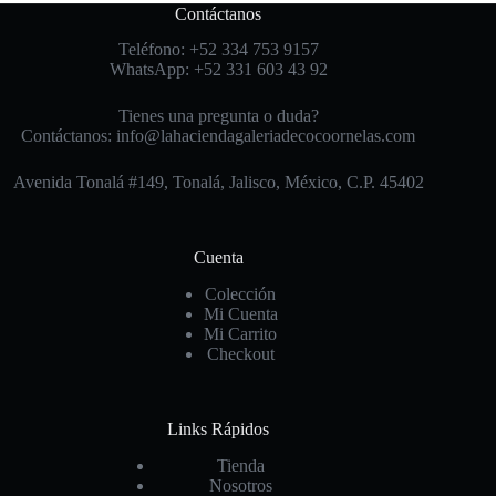
Contáctanos
Teléfono: +52 334 753 9157
WhatsApp: +52 331 603 43 92
Tienes una pregunta o duda?
Contáctanos: info@lahaciendagaleriadecocoornelas.com
Avenida Tonalá #149, Tonalá, Jalisco, México, C.P. 45402
Cuenta
Colección
Mi Cuenta
Mi Carrito
Checkout
Links Rápidos
Tienda
Nosotros