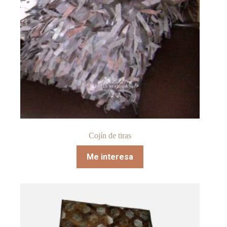
Cojín de tiras
Me interesa