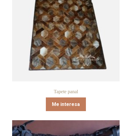
Tapete panal
Me interesa