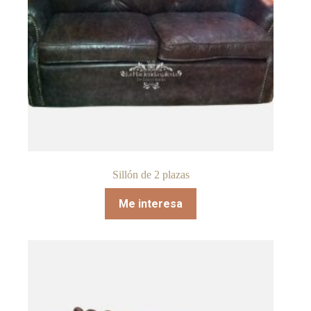
Sillón de 2 plazas
Me interesa