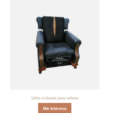
Sillón reclinable patas talladas
Me interesa