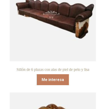
Sillón de 6 plazas con alas de piel de pelo y lisa
Me interesa