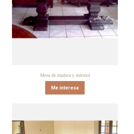
Mesa de madera y mármol
Me interesa