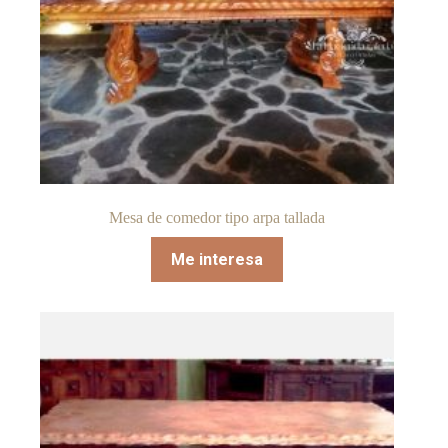
Mesa de comedor tipo arpa tallada
Me interesa