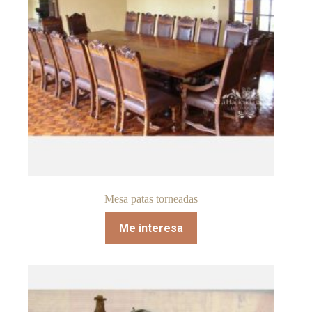
Mesa patas torneadas
Me interesa