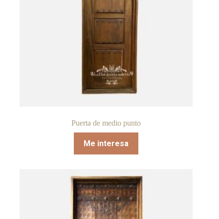
Puerta de medio punto
Me interesa